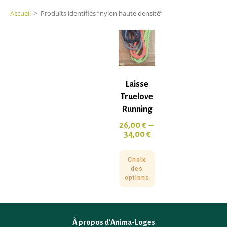
Accueil
>
Produits identifiés “nylon haute densité”
Laisse
Truelove
Running
26,00
€
–
34,00
€
Choix
des
options
À propos d’Anima-Loges