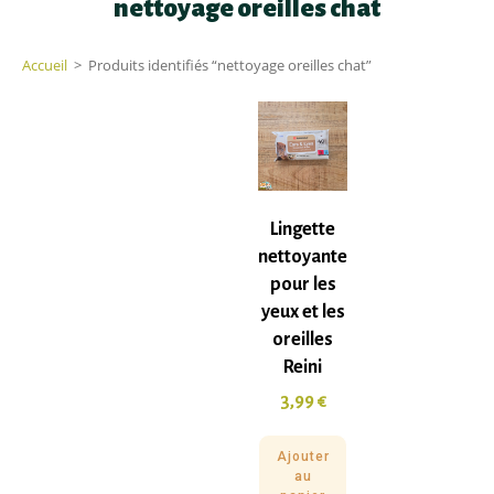
nettoyage oreilles chat
Accueil
>
Produits identifiés “nettoyage oreilles chat”
Lingette
nettoyante
pour les
yeux et les
oreilles
Reini
3,99
€
Ajouter
au