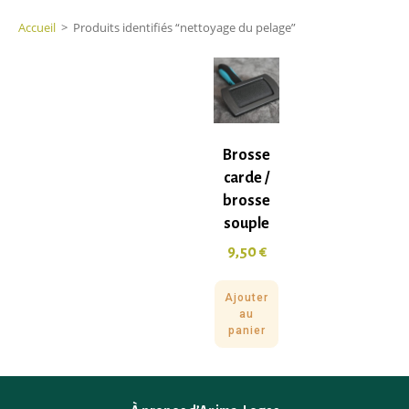
Accueil
>
Produits identifiés “nettoyage du pelage”
Brosse
carde /
brosse
souple
9,50
€
Ajouter
au
panier