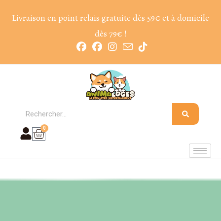
Livraison en point relais gratuite dès 59€ et à domicile
dès 79€ !
0