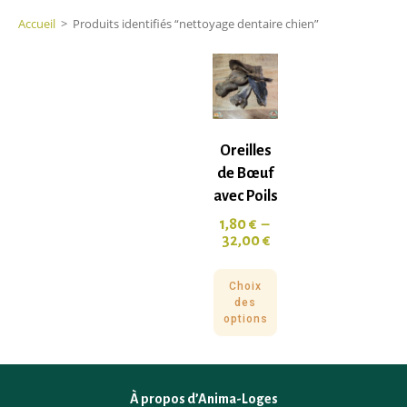
Accueil
>
Produits identifiés “nettoyage dentaire chien”
Oreilles
de Bœuf
avec Poils
1,80
€
–
32,00
€
Choix
des
options
À propos d’Anima-Loges