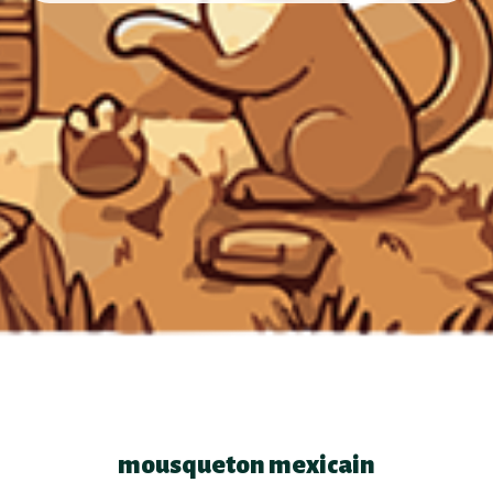
mousqueton mexicain