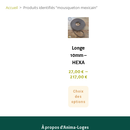
Accueil
>
Produits identifiés “mousqueton mexicain”
Longe
10mm –
HEXA
27,00
€
–
217,00
€
Choix
des
options
À propos d’Anima-Loges