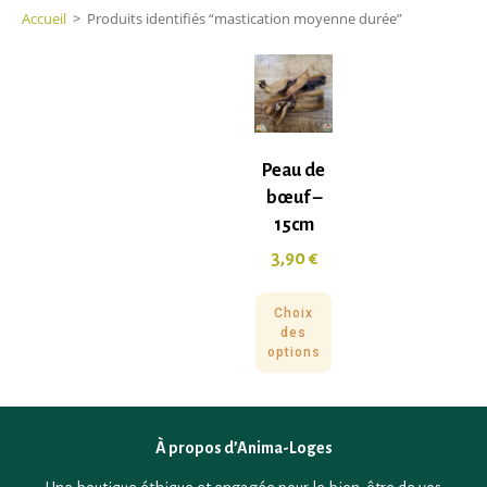
Accueil
>
Produits identifiés “mastication moyenne durée”
Peau de
bœuf –
15cm
3,90
€
Choix
des
options
À propos d’Anima-Loges