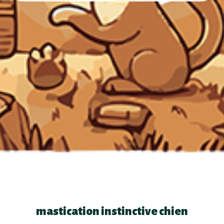
mastication instinctive chien