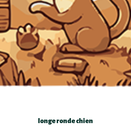
longe ronde chien