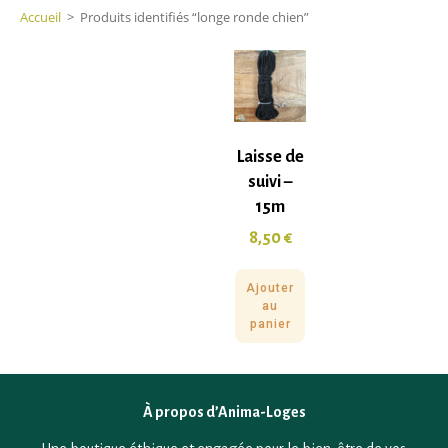
Accueil
>
Produits identifiés “longe ronde chien”
Laisse de
suivi –
15m
8,50
€
Ajouter
au
panier
À propos d’Anima-Loges