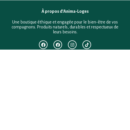
À propos d’Anima-Loges
Une boutique éthique et engagée pour le bien-être de vos
compagnons. Produits naturels, durables et respectueux de
leurs besoins.
F.A.Q
Mentions légales
Conditions générales de vente
Politique de confidentialité
Politique en matière de remboursements et de retours
Contact
Besoin d’aide ?
+33 (0)6 28 64 29 24