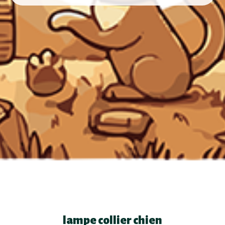
lampe collier chien