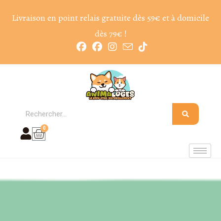
Livraison en point relais gratuite dès 59€ et à domicile
dès 79€ !
0