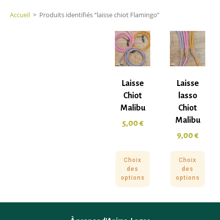
Accueil
>
Produits identifiés “laisse chiot Flamingo”
Laisse
Laisse
Chiot
lasso
Malibu
Chiot
Malibu
5,00
€
9,00
€
Choix
Choix
des
des
options
options