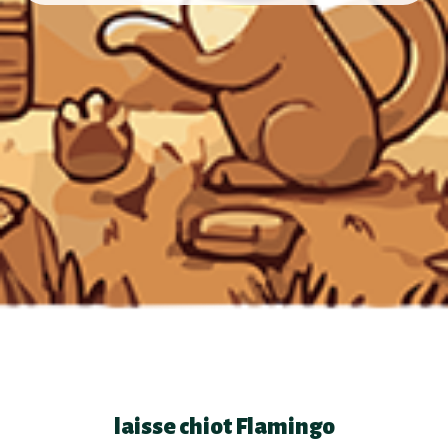
laisse chiot Flamingo