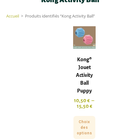
Accueil
>
Produits identifiés “Kong Activity Ball”
Kong®
Jouet
Activity
Ball
Puppy
10,50
€
–
15,50
€
Choix
des
options