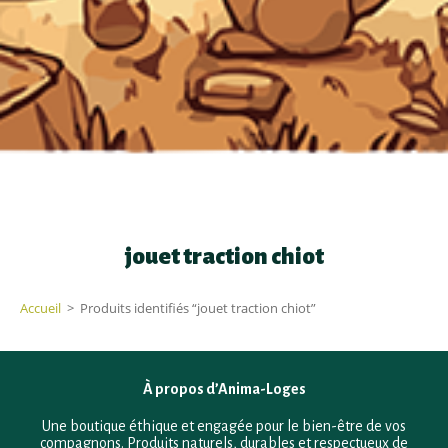
jouet traction chiot
Accueil
>
Produits identifiés “jouet traction chiot”
À propos d’Anima-Loges
Une boutique éthique et engagée pour le bien-être de vos
compagnons. Produits naturels, durables et respectueux de