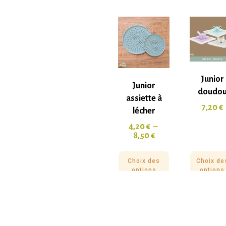
Junior
Junior
doudo
assiette à
7,20
€
lécher
4,20
€
–
8,50
€
Choix des
Choix de
options
options
Promo !