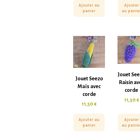
Ajouter au
Ajouter
panier
au panie
Jouet Se
Jouet Seezo
Raisin av
Maïs avec
corde
corde
11,50
€
11,50
€
Ajouter au
Ajouter
panier
au panie