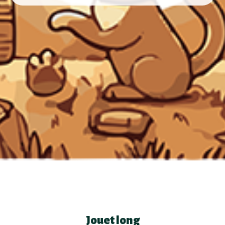
Jouet long