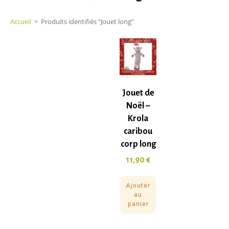
Accueil
>
Produits identifiés “Jouet long”
Jouet de
Noël –
Krola
caribou
corp long
11,90
€
Ajouter
au
panier