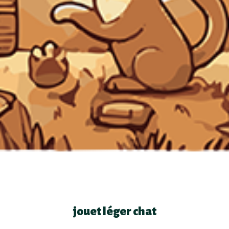
jouet léger chat