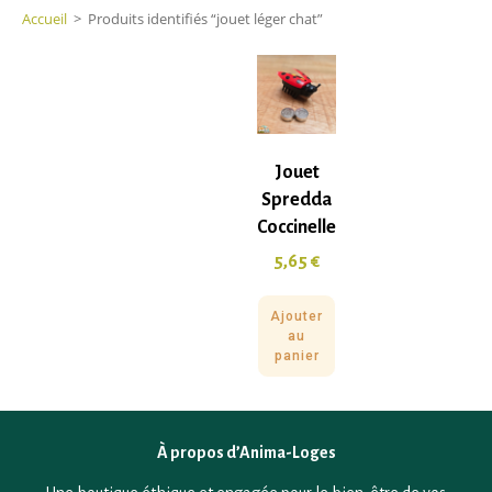
Accueil
>
Produits identifiés “jouet léger chat”
Jouet
Spredda
Coccinelle
5,65
€
Ajouter
au
panier
À propos d’Anima-Loges