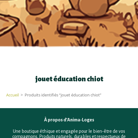
jouet éducation chiot
Accueil
>
Produits identifiés “jouet éducation chiot”
À propos d’Anima-Loges
Une boutique éthique et engagée pour le bien-être de vos
compagnons. Produits naturels, durables et respectueux de