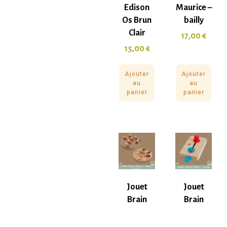
Edison
Maurice –
Os Brun
bailly
Clair
17,00
€
15,00
€
Ajouter
Ajouter
au
au
panier
panier
Jouet
Jouet
Brain
Brain
Train
Train
Penny
Wiles