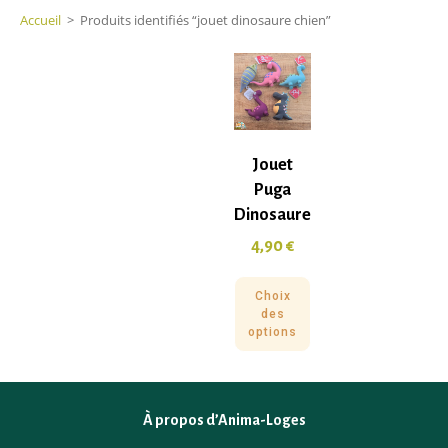
Accueil
>
Produits identifiés “jouet dinosaure chien”
Jouet
Puga
Dinosaure
4,90
€
Choix
des
options
À propos d’Anima-Loges