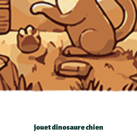
jouet dinosaure chien