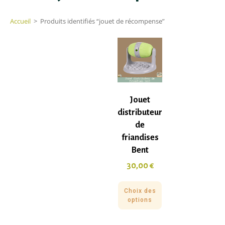
Accueil
>
Produits identifiés “jouet de récompense”
Jouet
distributeur
de
friandises
Bent
30,00
€
Choix des
options