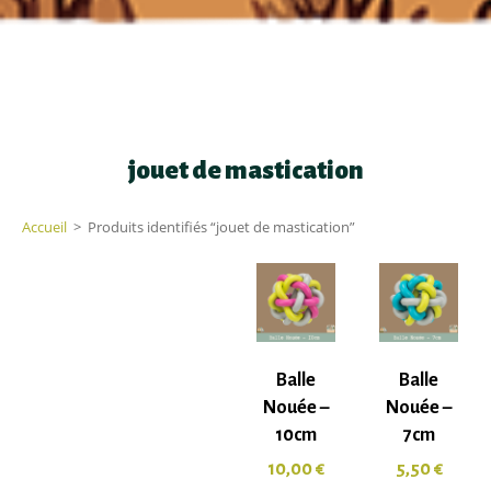
jouet de mastication
Accueil
>
Produits identifiés “jouet de mastication”
Balle
Balle
Nouée –
Nouée –
10cm
7cm
10,00
€
5,50
€