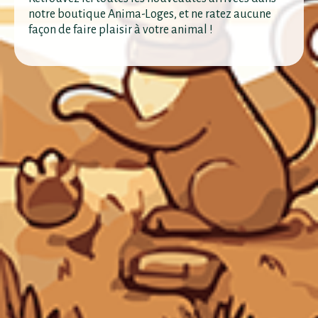
notre boutique Anima-Loges, et ne ratez aucune
façon de faire plaisir à votre animal !