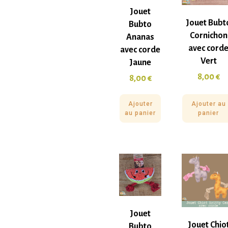
Jouet
Jouet Bubt
Bubto
Cornichon
Ananas
avec cord
avec corde
Vert
Jaune
8,00
€
8,00
€
Ajouter
Ajouter au
au panier
panier
Jouet
Jouet Chio
Bubto