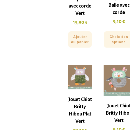
Balle avec
avec corde
corde
Vert
9,10
€
15,90
€
Ajouter
Choix des
au panier
options
Jouet Chiot
Jouet Chio
Britty
Britty Hibo
Hibou Plat
Vert
Vert
9,10
€