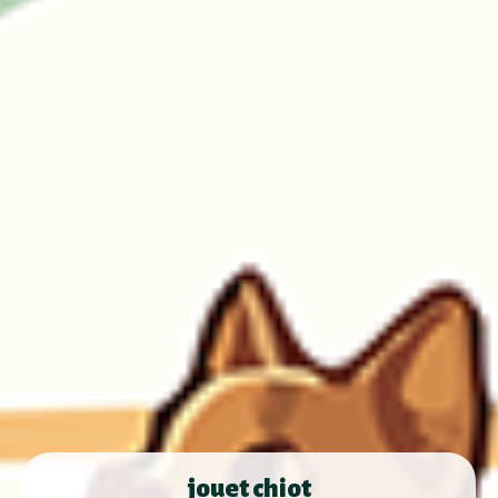
jouet chiot