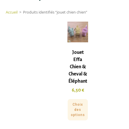
Accueil
>
Produits identifiés “jouet chien chien”
Jouet
Effa
Chien &
Cheval &
Éléphant
6,50
€
Choix
des
options