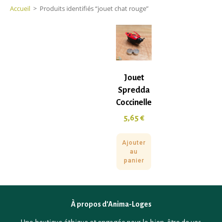
Accueil
>
Produits identifiés “jouet chat rouge”
Jouet
Spredda
Coccinelle
5,65
€
Ajouter
au
panier
À propos d’Anima-Loges