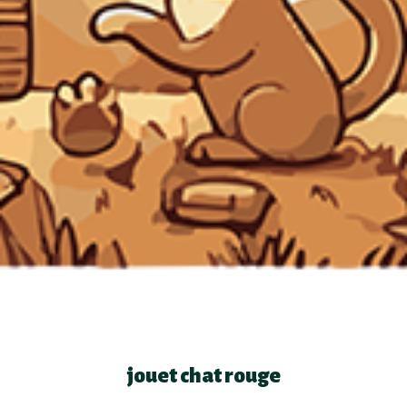
jouet chat rouge