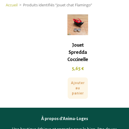
Accueil
>
Produits identifiés “jouet chat Flamingo”
Jouet
Spredda
Coccinelle
5,65
€
Ajouter
au
panier
À propos d’Anima-Loges