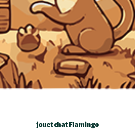
jouet chat Flamingo