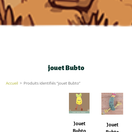
jouet Bubto
Accueil
>
Produits identifiés “jouet Bubto”
Jouet
Jouet
Bubto