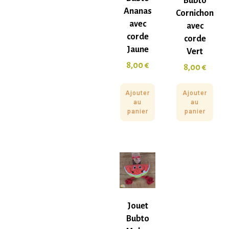
Bubto
Ananas
Cornichon
avec
avec
corde
corde
Jaune
Vert
8,00
€
8,00
€
Ajouter
Ajouter
au
au
panier
panier
Jouet
Bubto