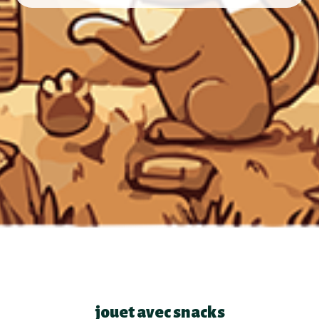
jouet avec snacks