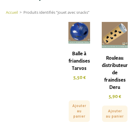
Accueil
>
Produits identifiés “jouet avec snacks”
Balle à
Rouleau
friandises
distributeur
Tarvos
de
5,50
€
fraindises
Deru
5,90
€
Ajouter
au
Ajouter
panier
au panier