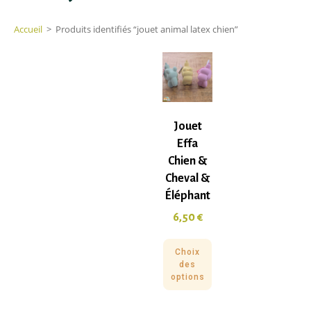
Accueil
>
Produits identifiés “jouet animal latex chien”
Jouet
Effa
Chien &
Cheval &
Éléphant
6,50
€
Choix
des
options