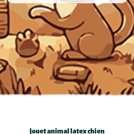
jouet animal latex chien