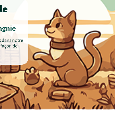
de
agnie
s dans notre
 façon de