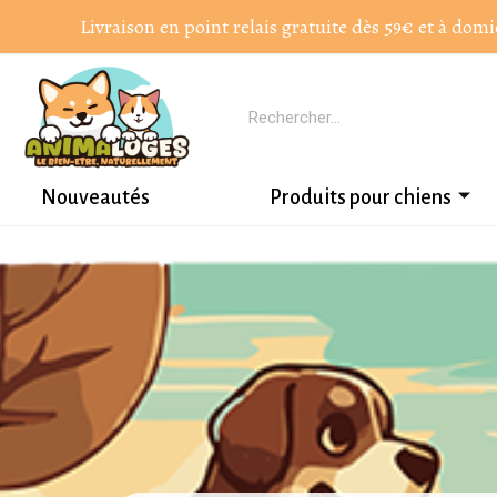
Livraison en point relais gratuite dès 59€ et à domi
Nouveautés
Produits pour chiens