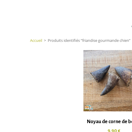
Accueil
>
Produits identifiés “friandise gourmande chien”
Noyau de corne de b
9,90
€