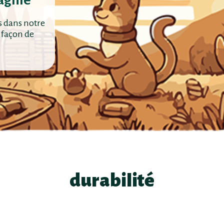
agnie
s dans notre
 façon de
durabilité