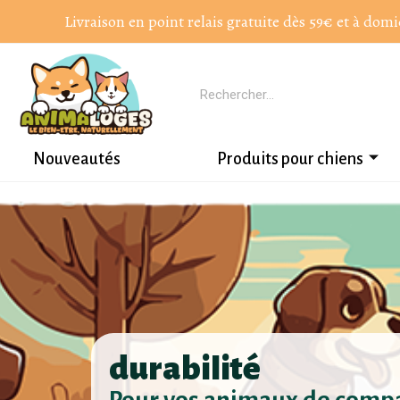
Livraison en point relais gratuite dès 59€ et à domi
Nouveautés
Produits pour chiens
durabilité