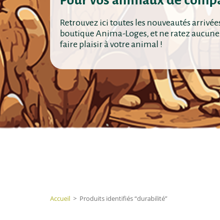
Pour vos animaux de comp
Retrouvez ici toutes les nouveautés arrivée
boutique Anima-Loges, et ne ratez aucune
faire plaisir à votre animal !
Accueil
>
Produits identifiés “durabilité”