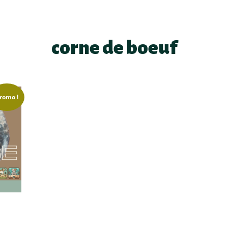
corne de boeuf
romo !