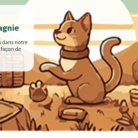
agnie
s dans notre
 façon de