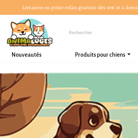
Livraison en point relais gratuite dès 59€ et à domi
Nouveautés
Produits pour chiens