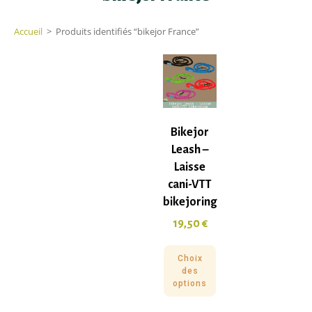
Accueil
>
Produits identifiés “bikejor France”
Bikejor
Leash –
Laisse
cani-VTT
bikejoring
19,50
€
Choix
des
options