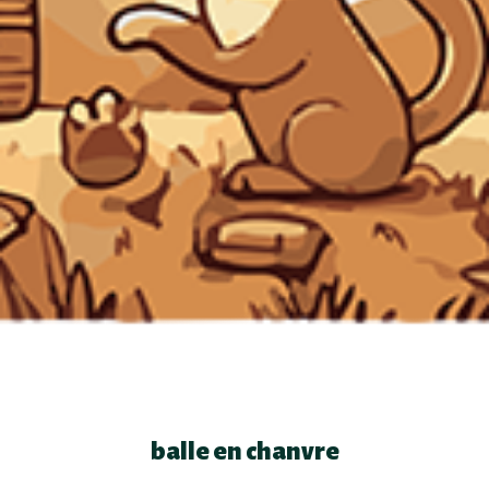
balle en chanvre