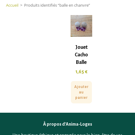
Accueil
>
Produits identifiés “balle en chanvre”
Jouet
Cacho
Balle
1,65
€
Ajouter
au
panier
À propos d’Anima-Loges