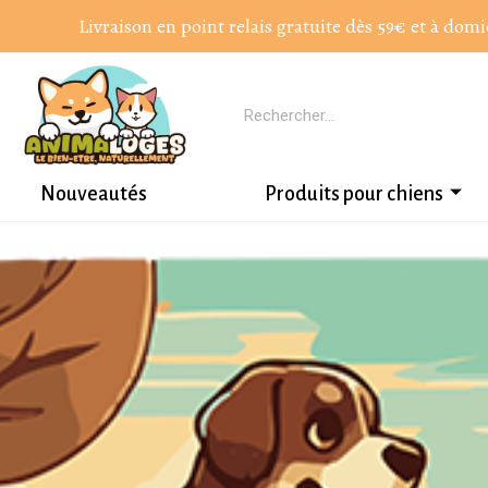
Livraison en point relais gratuite dès 59€ et à domi
Nouveautés
Produits pour chiens